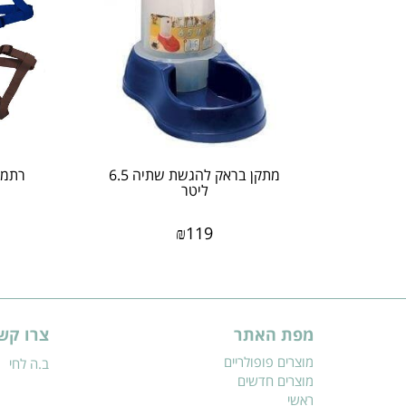
מתקן בראק להגשת שתיה 6.5
רתמת 
ליטר
₪
119
מפת האתר
צרו קש
מוצרים פופולריים
ב.ה לחי
מוצרים חדשים
ראשי