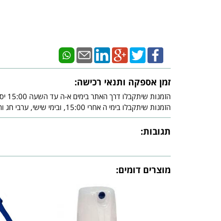
זמן אספקה ותנאי רכישה:
הזמנות שיתקבלו דרך האתר בימים א-ה עד השעה 15:00 יסופקו עד - 3 ימי עסקים מיום אישור חברת האשראי.
הזמנות שיתקבלו בימי ה אחרי 15:00, ובימי שישי, ערבי חג וחג, יסופקו עד - 3 ימי עסקים שלאחר צאת השבת ו/או צאת החג ובכפוף לאישור חברת האשראי.
תגובות:
מוצרים דומים: