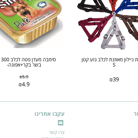
ניילון מאוזנת לכלב גזע קטן
סימ
S
בשר בקר+אפונה-
₪
5.9
₪
39
₪
4.9
ר
עקבו אחרינו
צרו קשר