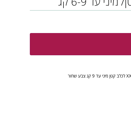
יני עד 6-9 קג