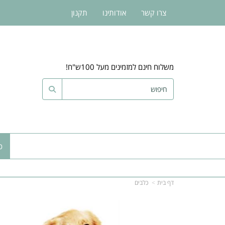
צרו קשר
אודותינו
תקנון
משלוח חינם למזמינים מעל 100ש"ח!
כ
דף בית
כלבים