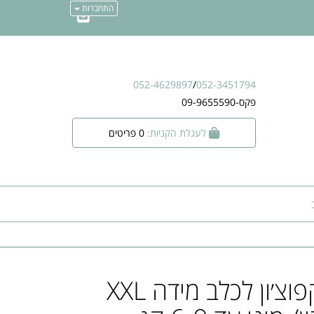
התחברות
052-4629897
/
052-3451794
פקס-09-9655590
לעגלת הקניות:
0
פריטים
ADIDOG קפוצ׳ון לכלב מידה XXL