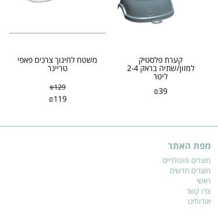
קערת פלסטיק
משטח לחינוך צרכים פאפי
למזון/שתיה בראק 2-4
טריינר
ליטר
₪
129
₪
39
₪
119
מפת האתר
מוצרים פופולריים
מוצרים חדשים
ראשי
צרו קשר
אודותינו