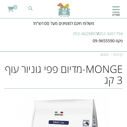
0
תפריט
משלוח חינם למזמינים מעל 100ש"ח!
052-4629897
/
052-3451794
פקס-09-9655590
דף בית
כלבים
MONGE-מדיום פפי גוניור עוף
3 קג