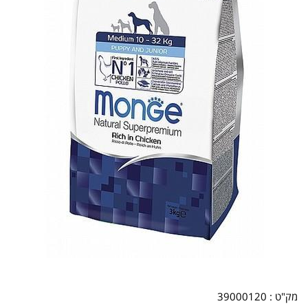
מק"ט :
39000120