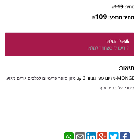
119
מחיר:
₪
109
מחיר מבצע:
₪
אזל המלאי
הודיעו לי כשחוזר למלאי
תיאור:
MONGE-מדיום פפי גוניור 3 קג
מזון סופר פרימיום לכלבים גורים מגזע
בינוני.
על בסיס עוף