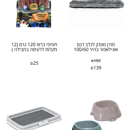
מזרן מפנק לכלב דגם
חטיפי ברווז 120 גרם (12
אונילאפור בהיר 100/60
מקלות ללעיסה בחבילה )
₪
159
₪
25
₪
139