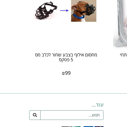
100 גר נתחי
מחסום אילוף בצבע שחור לכלב מס
5 פטקס
₪
99
עוד...