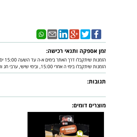
זמן אספקה ותנאי רכישה:
הזמנות שיתקבלו דרך האתר בימים א-ה עד השעה 15:00 יסופקו עד - 3 ימי עסקים מיום אישור חברת האשראי.
הזמנות שיתקבלו בימי ה אחרי 15:00, ובימי שישי, ערבי חג וחג, יסופקו עד - 3 ימי עסקים שלאחר צאת השבת ו/או צאת החג ובכפוף לאישור חברת האשראי.
תגובות:
מוצרים דומים: