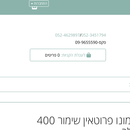
התחברות
052-4629897
/
052-3451794
פקס-09-9655590
לעגלת הקניות:
0
פריטים
MONGE- מונו פרוטאין שימור 400