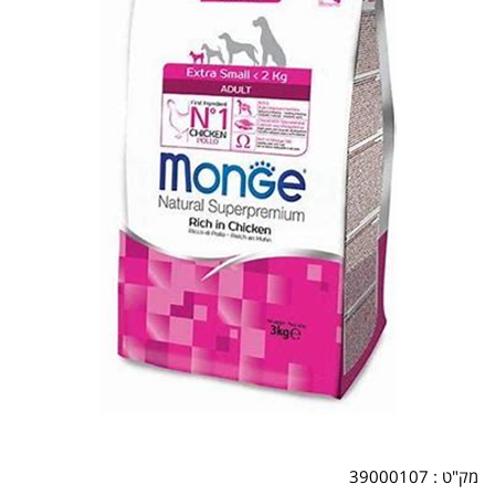
מק"ט :
39000107