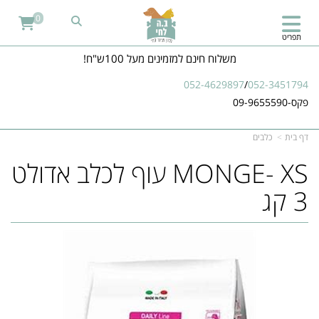
0
תפריט
משלוח חינם למזמינים מעל 100ש"ח!
052-4629897
/
052-3451794
פקס-09-9655590
דף בית
כלבים
MONGE- XS עוף לכלב אדולט
3 קג