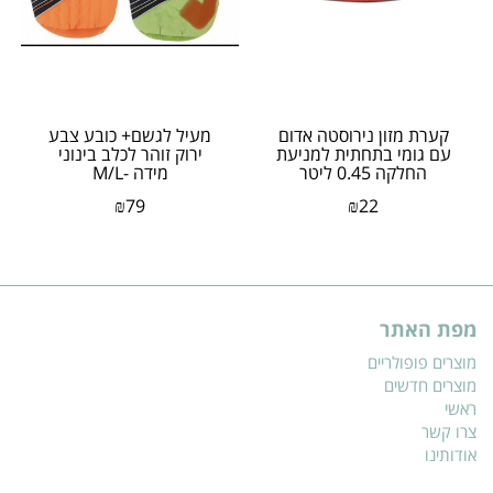
קערת מזון נירוסטה אדום
מעיל לגשם+ כובע צבע
עם גומי בתחתית למניעת
ירוק זוהר לכלב בינוני
החלקה 0.45 ליטר
מידה -M/L
₪
79
₪
22
מפת האתר
מוצרים פופולריים
מוצרים חדשים
ראשי
צרו קשר
אודותינו