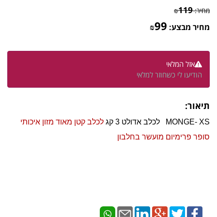
119
מחיר:
₪
99
מחיר מבצע:
₪
אזל המלאי
הודיעו לי כשחוזר למלאי
תיאור:
MONGE- XS לכלב אדולט 3 קג
לכלב קטן מאוד מזון איכותי
סופר פרימיום מועשר בחלבון