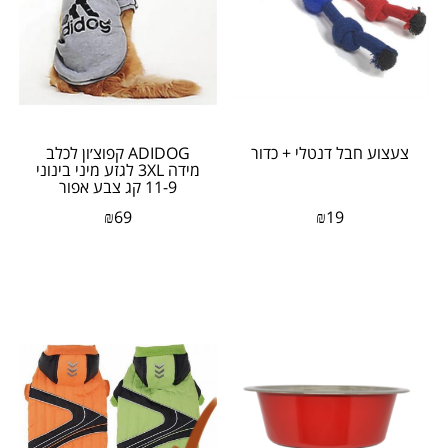
צעצוע חבל דנטלי + כדור
ADIDOG קפוצ׳ון לכלב
מידה 3XL לגזע מיני בינוני
11-9 קג צבע אפור
₪
69
₪
19