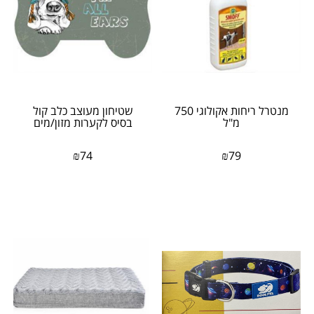
מנטרל ריחות אקולוגי 750
שטיחון מעוצב כלב קול
מ"ל
בסיס לקערות מזון/מים
₪
74
₪
79