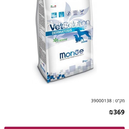
מק"ט :
39000138
₪
369