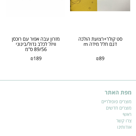
סט קולר+רצועת הולכה
מזרון עבה אפור עם רוכסן
דגם חלל מידה m
וויזל לכלב גדול/בינוני
89/56 ס"מ
₪
189
₪
89
מפת האתר
מוצרים פופולריים
מוצרים חדשים
ראשי
צרו קשר
אודותינו