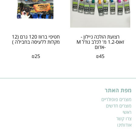
רצועת הולכה ניילון -
חטיפי ברווז 120 גרם (12
זאוס-1.2 מ' לכלב גודל M
מקלות ללעיסה בחבילה )
-אדום
₪
25
₪
45
מפת האתר
מוצרים פופולריים
מוצרים חדשים
ראשי
צרו קשר
אודותינו