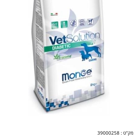
מק"ט :
39000258