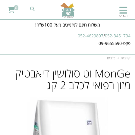
0
תפריט
משלוח חינם למזמינים מעל 100ש"ח!
052-4629897
/
052-3451794
פקס-09-9655590
דף בית
כלבים
MonGe וט סולושין דיאבטיק
מזון רפואי לכלב 2 קג