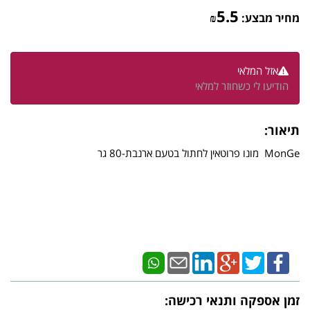
5.5
מחיר מבצע:
₪
אזל המלאי
הודיעו לי כשחוזר למלאי
תיאור:
MonGe מונו פרוטאין לחתול בטעם ארנבת-80 גר
זמן אספקה ותנאי רכישה: