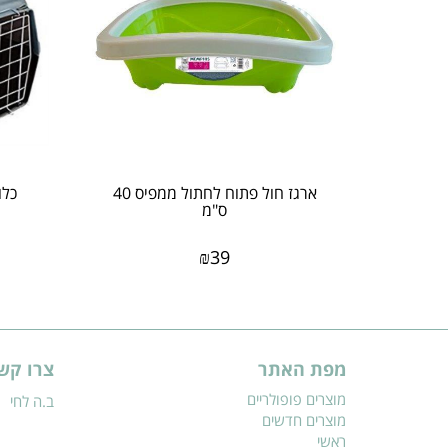
ארגז חול פתוח לחתול ממפיס 40
כלו
ס"מ
₪
39
מפת האתר
צרו קש
מוצרים פופולריים
ב.ה לחי
מוצרים חדשים
ראשי