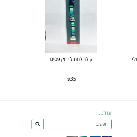
לי
קולר לחתול ירוק פסים
₪
35
עוד...