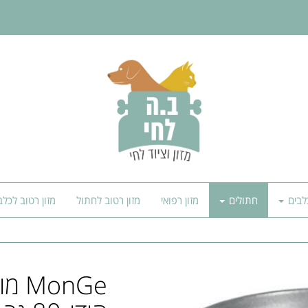
לבים
חתולים
מזון רפואי
מזון רטוב לחתול
מזון רטוב לכלב
onGe