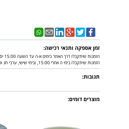
זמן אספקה ותנאי רכישה:
הזמנות שיתקבלו דרך האתר בימים א-ה עד השעה 15:00 יסופקו עד - 3 ימי עסקים מיום אישור חברת האשראי.
הזמנות שיתקבלו בימי ה אחרי 15:00, ובימי שישי, ערבי חג וחג, יסופקו עד - 3 ימי עסקים שלאחר צאת השבת ו/או צאת החג ובכפוף לאישור חברת האשראי.
תגובות:
מוצרים דומים: