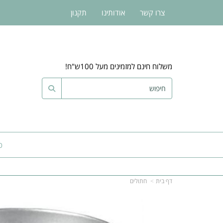
צרו קשר
אודותינו
תקנון
משלוח חינם למזמינים מעל 100ש"ח!
כ
דף בית
חתולים