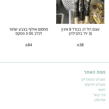
עצם רול דג בגודל 8 אינץ
מחסום אילוף בצבע שחור
(3 יח' בחבילה)
לכלב מס 3 פטקס
₪
84
₪
38
מפת האתר
מוצרים פופולריים
מוצרים חדשים
ראשי
צרו קשר
אודותינו