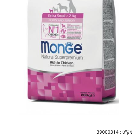
מק"ט :
39000314