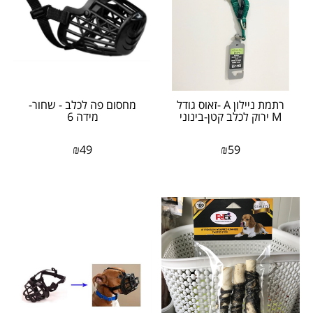
רתמת ניילון A -זאוס גודל
מחסום פה לכלב - שחור-
M ירוק לכלב קטן-בינוני
מידה 6
₪
49
₪
59