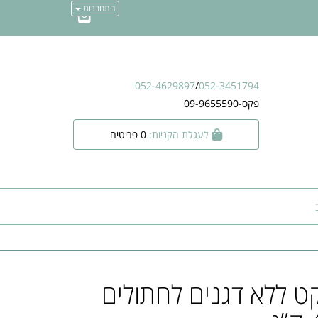
התחברות
052-4629897
/
052-3451794
פקס-09-9655590
לעגלת הקניות:
0
פריטים
קט ללא דגנים לחתולים