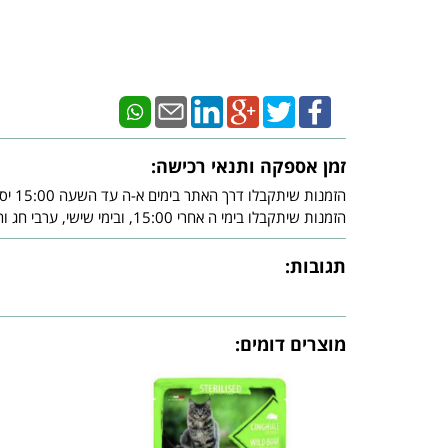
זמן אספקה ותנאי רכישה:
הזמנות שיתקבלו דרך האתר בימים א-ה עד השעה 15:00 יסופקו עד - 3 ימי עסקים מיום אישור חברת האשראי.
הזמנות שיתקבלו בימי ה אחרי 15:00, ובימי שישי, ערבי חג וחג, יסופקו עד - 3 ימי עסקים שלאחר צאת השבת ו/או צאת החג ובכפוף לאישור חברת האשראי.
תגובות:
מוצרים דומים: