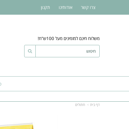
צרו קשר
אודותינו
תקנון
משלוח חינם למזמינים מעל 100ש"ח!
כ
דף בית
חתולים