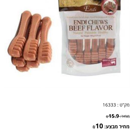
מק"ט :
16333
15.9
מחיר:
₪
10
מחיר מבצע:
₪