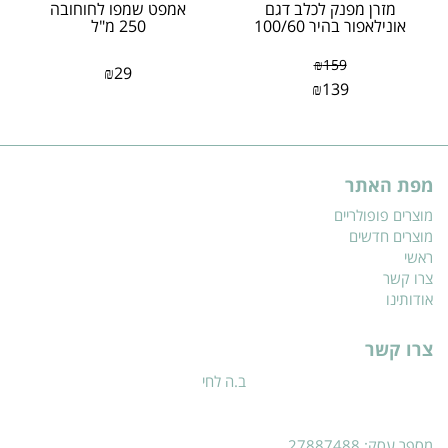
מזרן מפנק לכלב דגם
אמפט שמפו לחוחובה
אונילאפור בהיר 100/60
250 מ"ל
₪
159
₪
29
₪
139
מפת האתר
מוצרים פופולריים
מוצרים חדשים
ראשי
צרו קשר
אודותינו
צרו קשר
ב.ה לחי
מספר עסק: 27887488