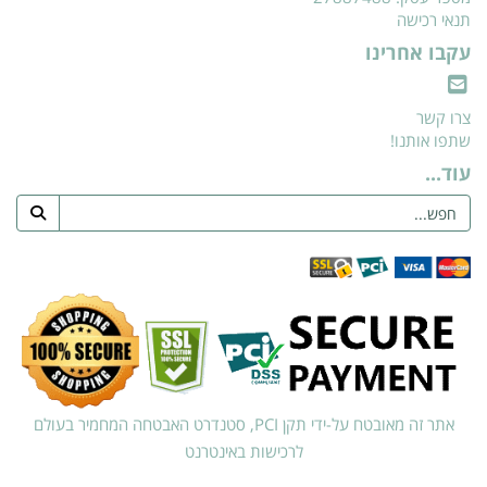
תנאי רכישה
עקבו אחרינו
צרו קשר
שתפו אותנו!
עוד...
אתר זה מאובטח על-ידי תקן PCI, סטנדרט האבטחה המחמיר בעולם
לרכישות באינטרנט