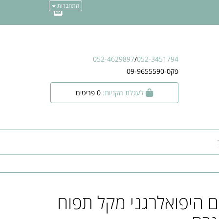
התחברות
052-4629897
/
052-3451794
פקס-09-9655590
לעגלת הקניות:
0
פריטים
ם היפואלרגני מקל תפוח