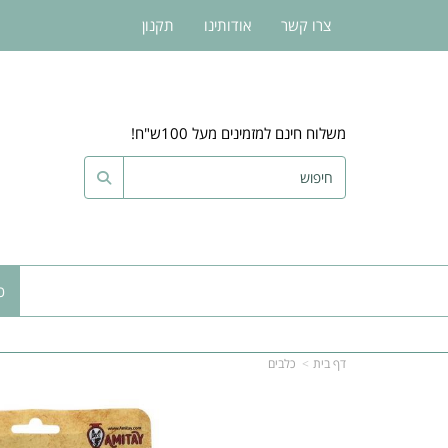
צרו קשר
אודותינו
תקנון
משלוח חינם למזמינים מעל 100ש"ח!
כ
דף בית
כלבים