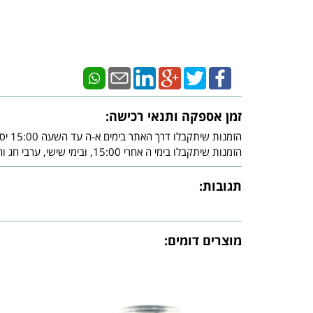
זמן אספקה ותנאי רכישה:
הזמנות שיתקבלו דרך האתר בימים א-ה עד השעה 15:00 יסופקו עד - 3 ימי עסקים מיום אישור חברת האשראי.
הזמנות שיתקבלו בימי ה אחרי 15:00, ובימי שישי, ערבי חג וחג, יסופקו עד - 3 ימי עסקים שלאחר צאת השבת ו/או צאת החג ובכפוף לאישור חברת האשראי.
תגובות:
מוצרים דומים: