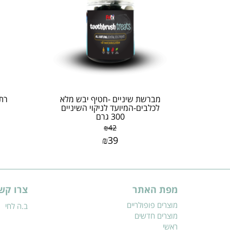
מברשת שיניים -חטיף יבש מלא
רת
לכלבים-המיועד לניקוי השיניים
300 גרם
₪
42
₪
39
מפת האתר
צרו קש
מוצרים פופולריים
ב.ה לחי
מוצרים חדשים
ראשי