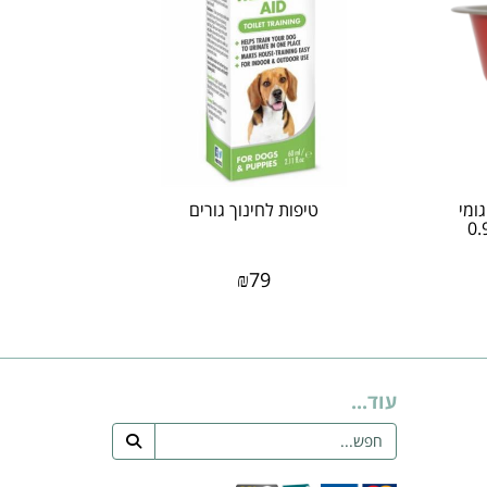
ומי
טיפות לחינוך גורים
יעת החלקה 0.90
₪
79
עוד...