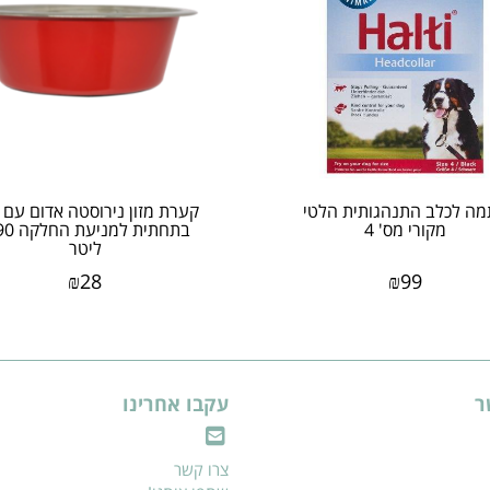
מה לכלב התנהגותית הלטי
קערת מזון נירוסטה אדום עם ג
מקורי מס' 4
בתחתית למנ
ליטר
₪
28
₪
99
ר
עקבו אחרינו
צרו קשר