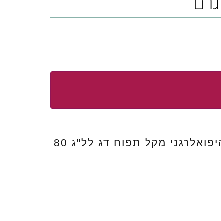
חטיף לכלבים היפואלרגני מקל תפוח דג לל"ג 80