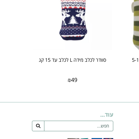
ם ירוק קרם לכלב 5-10
סוודר לכלב מידה L לכלב עד 15 קג
₪
49
עוד...