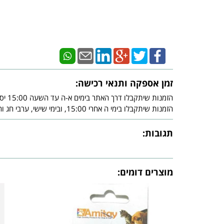
זמן אספקה ותנאי רכישה:
הזמנות שיתקבלו דרך האתר בימים א-ה עד השעה 15:00 יסופקו עד - 3 ימי עסקים מיום אישור חברת האשראי.
הזמנות שיתקבלו בימי ה אחרי 15:00, ובימי שישי, ערבי חג וחג, יסופקו עד - 3 ימי עסקים שלאחר צאת השבת ו/או צאת החג ובכפוף לאישור חברת האשראי.
תגובות:
מוצרים דומים: