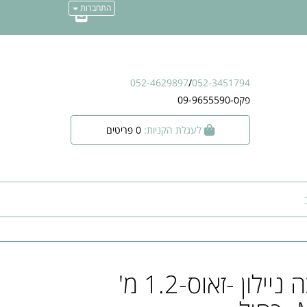
התחברות
052-4629897
/
052-3451794
פקס-09-9655590
לעגלת הקניות:
0
פריטים
רצועת הולכה ניילון -זאוס-1.2 מ'