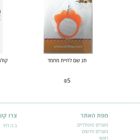
תג שם לחיית מחמד
₪
5
מפת האתר
צרו קש
מוצרים פופולריים
ב.ה לחי
מוצרים חדשים
ראשי