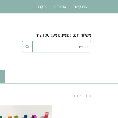
צרו קשר
אודותינו
תקנון
משלוח חינם למזמינים מעל 100ש"ח!
כ
דף בית
כלבים