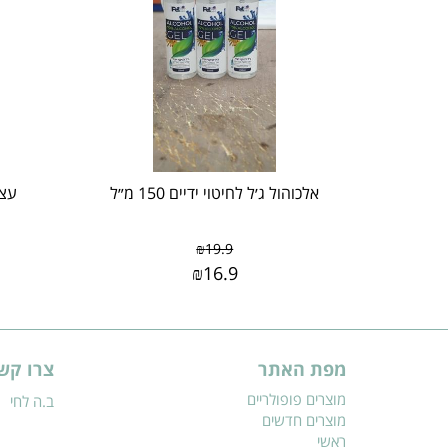
אלכוהול ג׳ל לחיטוי ידיים 150 מ״ל
עצם
₪
19.9
₪
16.9
מפת האתר
צרו קש
מוצרים פופולריים
ב.ה לחי
מוצרים חדשים
ראשי