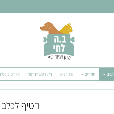
לבים
חתולים
מזון רפואי
מזון רטוב לחתול
מזון רטוב לכלב
חטיף לכלב jerky מקלות ברווז 80 גר