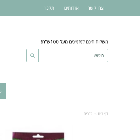
צרו קשר
אודותינו
תקנון
משלוח חינם למזמינים מעל 100ש"ח!
כ
דף בית
כלבים