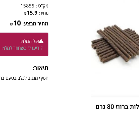
מק"ט :
15855
15.9
מחיר:
₪
10
מחיר מבצע:
₪
אזל המלאי
הודיעו לי כשחוזר למלאי
תיאור:
חטיף מגניב לכלב בטעם ברו