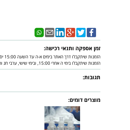
זמן אספקה ותנאי רכישה:
הזמנות שיתקבלו דרך האתר בימים א-ה עד השעה 15:00 יסופקו עד - 3 ימי עסקים מיום אישור חברת האשראי.
הזמנות שיתקבלו בימי ה אחרי 15:00, ובימי שישי, ערבי חג וחג, יסופקו עד - 3 ימי עסקים שלאחר צאת השבת ו/או צאת החג ובכפוף לאישור חברת האשראי.
תגובות:
מוצרים דומים: