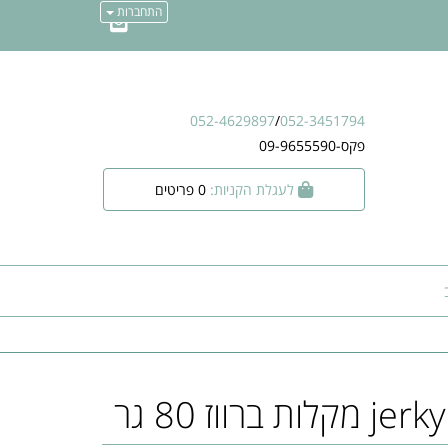
התחברות
052-4629897
/
052-3451794
פקס-09-9655590
לעגלת הקניות:
0
פריטים