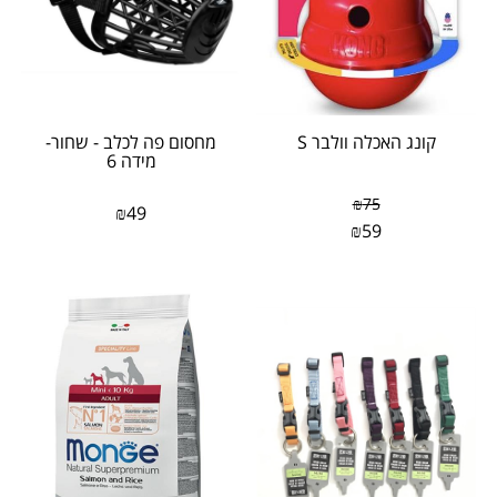
קונג האכלה וולבר S
מחסום פה לכלב - שחור-
מידה 6
₪
75
₪
49
₪
59