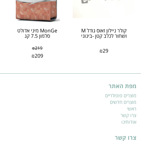
​קולר ניילון זאוס גודל M
MonGe מיני אדולט
ושחור לכלב קטן -בינוני
סלמון 7.5 קג
₪
219
₪
29
₪
209
מפת האתר
מוצרים פופולריים
מוצרים חדשים
ראשי
צרו קשר
אודותינו
צרו קשר