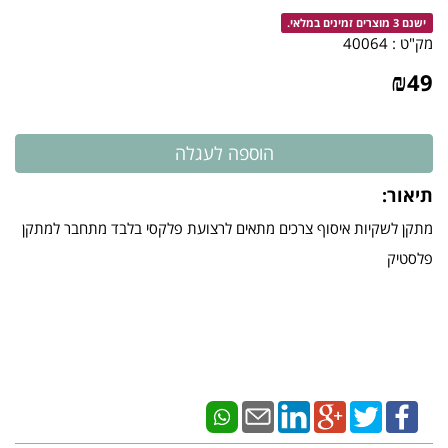
ישנם 3 מוצרים זמינים במלאי.
מק"ט :
40064
₪
49
תיאור:
מתקן לשקיות איסוף צרכים מתאים לרצועת פלקסי בלבד מתחבר למתקן
פלסטיק