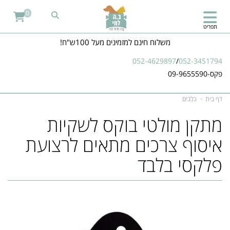
0
תפריט
משלוח חינם למזמינים מעל 100ש"ח!
052-4629897
/
052-3451794
פקס-09-9655590
דף בית
כלבים
מתקן מולטי בוקס לשקיות
איסוף צרכים מתאים לרצועת
פלקסי בלבד