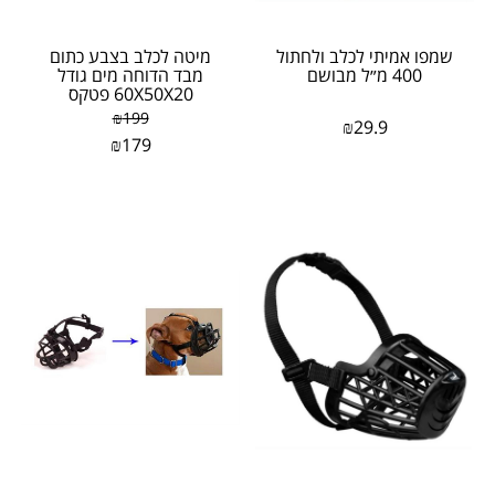
שמפו אמיתי לכלב ולחתול
מיטה לכלב בצבע כתום
400 מ״ל מבושם
מבד הדוחה מים גודל
60X50X20 פטקס
₪
199
₪
29.9
₪
179