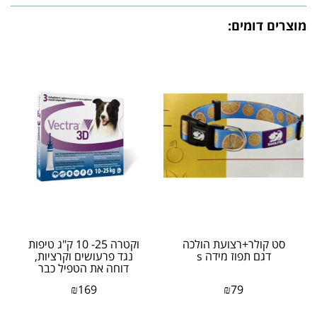
מוצרים דומים:
סט קולר+רצועת הולכה
וקטרה 25- 10 ק"ג טיפות
דגם תפוז מידה s
נגד פרעושים וקרציות,
דוחה את הטפיל כבר
במגע ראשון !
₪
169
₪
79