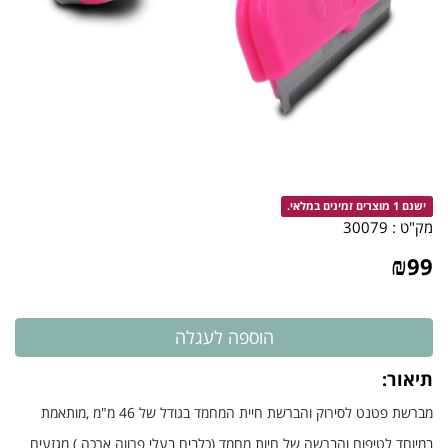
ישנם 1 מוצרים זמינים במלאי.
מק"ט :
30079
₪
99
תיאור:
מברשת פטנט לסירוק והברשת חיית המחמד בגודל של 46 מ"מ ,מותאמת
במיוחד לטיפוח והברשה של חיות מחמד (כלבים בעלי פרווה ארכה ) מגזעים