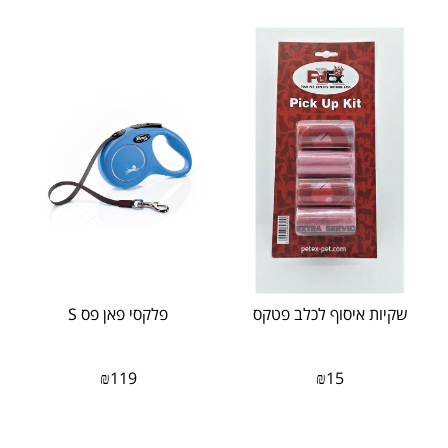
שקיות איסוף לכלב פטקס
פלקסי פאן פס S
₪
119
₪
15