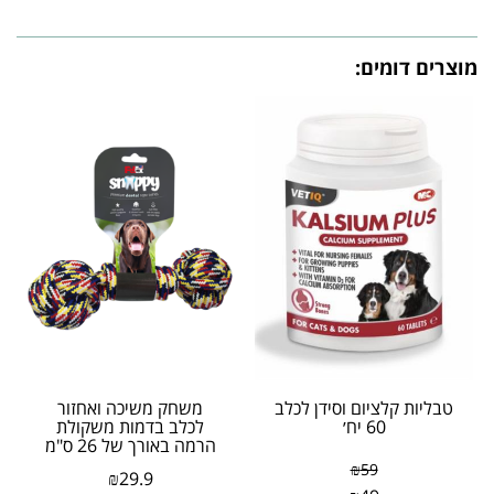
מוצרים דומים:
טבליות קלציום וסידן לכלב
משחק משיכה ואחזור
60 יח׳
לכלב בדמות משקולת
הרמה באורך של 26 ס"מ
₪
59
₪
29.9