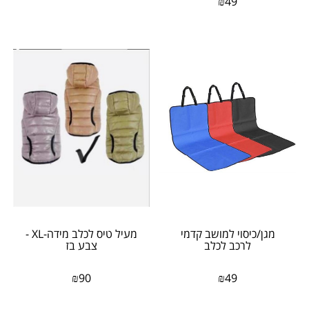
₪
49
מגן/כיסוי למושב קדמי
מעיל טיס לכלב מידה-XL -
לרכב לכלב
צבע בז
₪
90
₪
49