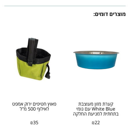
מוצרים דומים:
קערת מזון מעוצבת
פאוץ חטיפים ירוק אמפט
White Blue עם גומי
לאילוף 500 מ"ל
בתחתית למניעת החלקה
בנפח 0.30 ליטר
₪
35
₪
22