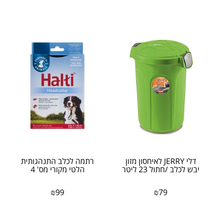
דלי JERRY לאיחסון מזון
רתמה לכלב התנהגותית
יבש לכלב /חתול 23 ליטר
הלטי מקורי מס' 4
₪
99
₪
79