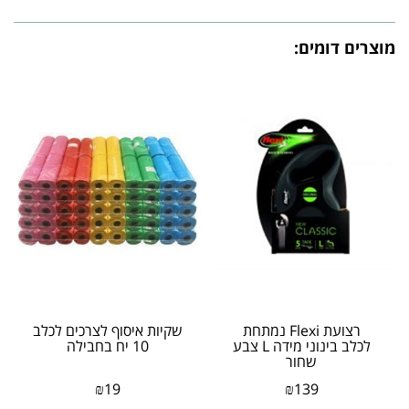
מוצרים דומים:
רצועת Flexi נמתחת
שקיות איסוף לצרכים לכלב
לכלב בינוני מידה L צבע
10 יח בחבילה
שחור
₪
19
₪
139