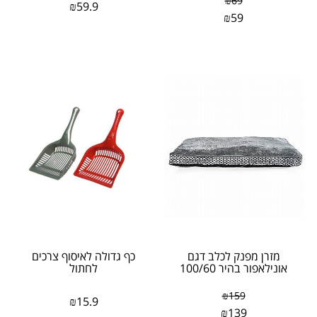
₪
69
₪
59.9
₪
59
מזרן מפנק לכלב דגם
כף גדולה לאיסוף צרכים
אונילאפור בהיר 100/60
לחתול
₪
159
₪
15.9
₪
139