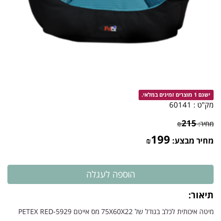
ישנם 1 מוצרים זמינים במלאי.
מק"ט :
60141
215
מחיר:
₪
199
מחיר מבצע:
₪
תיאור:
מיטה איכותית לכלב בגודל של 75X60X22 מס אייטם
-5929
RED
PETEX