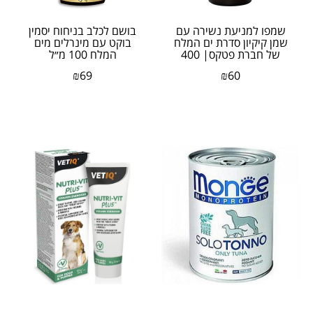
שמפו למניעת נשירה עם
בושם לכלב בניחוח יסמין
שמן קיקיון סדרת ים המלח
בוקט עם מינרלים מים
של חברת פטקס| 400
המלח 100 מ״ל
מיליליטר
₪
69
₪
60