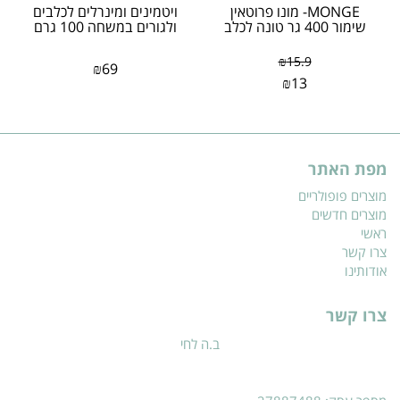
MONGE- מונו פרוטאין
ויטמינים ומינרלים לכלבים
שימור 400 גר טונה לכלב
ולגורים במשחה 100 גרם
₪
15.9
₪
69
₪
13
מפת האתר
מוצרים פופולריים
מוצרים חדשים
ראשי
צרו קשר
אודותינו
צרו קשר
ב.ה לחי