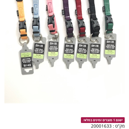
ישנם 1 מוצרים זמינים במלאי.
מק"ט :
20001633