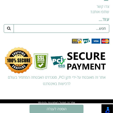
צרו קשר
שתפו אותנו!
עוד...
אתר זה מאובטח על-ידי תקן PCI, סטנדרט האבטחה המחמיר בעולם
לרכישות באינטרנט
אתר זה מופעל באמצעות
Wobily
חנות וירטואלית | אתר אינטרנט