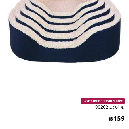
ישנם 1 מוצרים זמינים במלאי.
מק"ט :
ב 90202
₪
159