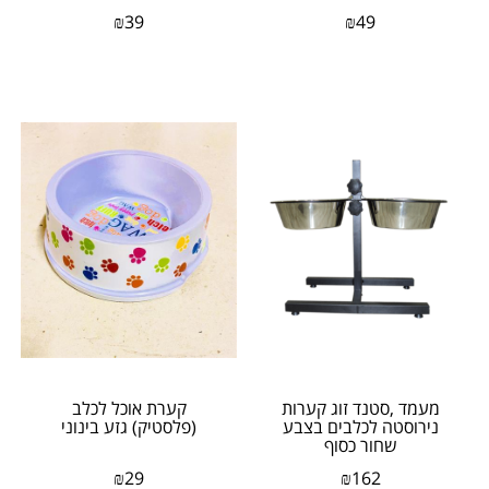
וענק
₪
39
₪
49
מעמד ,סטנד זוג קערות
קערת אוכל לכלב
נירוסטה לכלבים בצבע
(פלסטיק) גזע בינוני
שחור כסוף
₪
29
₪
162