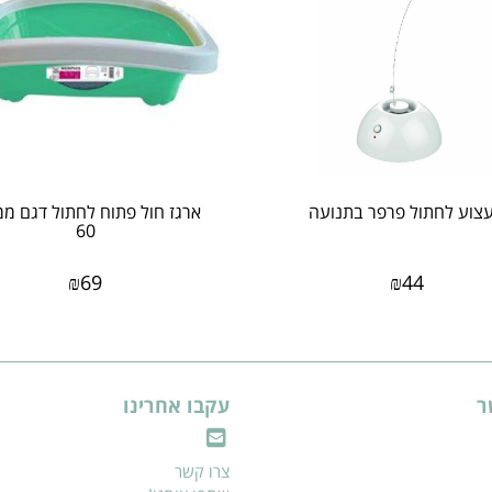
צוע לחתול פרפר בתנועה
ארגז חול פתוח לחתול דגם ממ
60
₪
69
₪
44
ר
עקבו אחרינו
צרו קשר