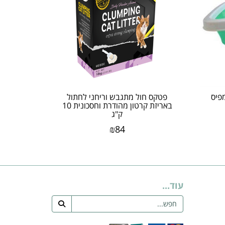
פיס
פטקס חול מתגבש וריחני לחתול
באריזת קרטון מהודרת וחסכונית 10
ק"ג
₪
84
עוד...