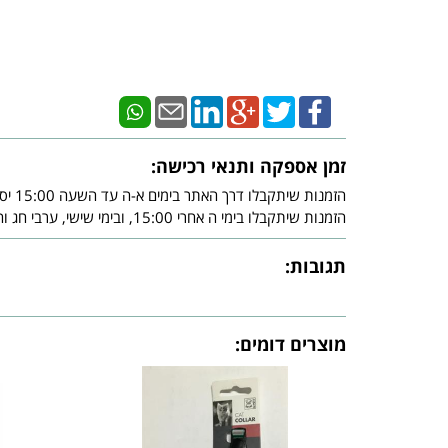
זמן אספקה ותנאי רכישה:
הזמנות שיתקבלו דרך האתר בימים א-ה עד השעה 15:00 יסופקו עד - 3 ימי עסקים מיום אישור חברת האשראי.
הזמנות שיתקבלו בימי ה אחרי 15:00, ובימי שישי, ערבי חג וחג, יסופקו עד - 3 ימי עסקים שלאחר צאת השבת ו/או צאת החג ובכפוף לאישור חברת האשראי.
תגובות:
מוצרים דומים: