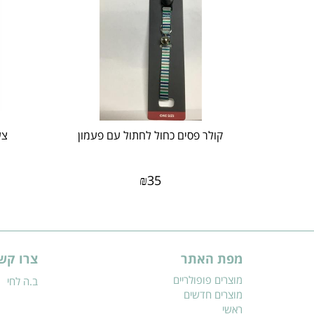
קולר פסים כחול לחתול עם פעמון
צע
₪
35
מפת האתר
צרו קש
מוצרים פופולריים
ב.ה לחי
מוצרים חדשים
ראשי