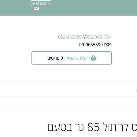
התחברות
052-4629897
/
052-3451794
פקס-09-9655590
לעגלת הקניות:
0
פריטים
מעדן דייליקט לחתול 85 גר בטעם