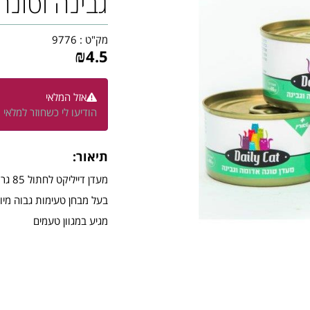
גבינה וטונה
מק"ט :
9776
₪
4.5
אזל המלאי
הודיעו לי כשחוזר למלאי
תיאור:
מעדן דייליקט לחתול 85 גר בטעם גבינה וטונה
בעל מבחן טעימות גבוה מיוע
מגיע במגוון טעמים