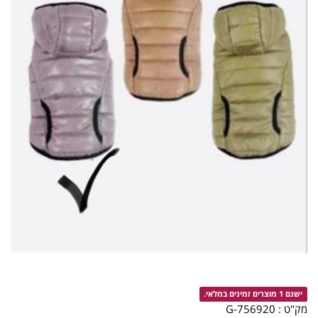
ישנם 1 מוצרים זמינים במלאי.
מק"ט :
756920-G