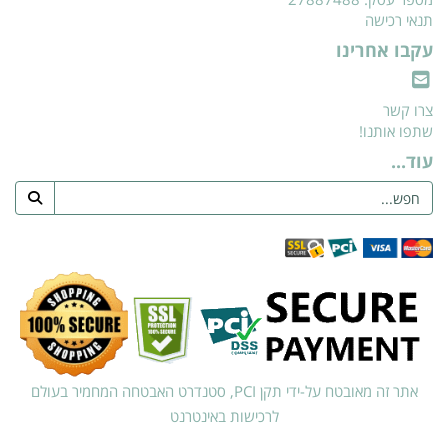
תנאי רכישה
עקבו אחרינו
צרו קשר
שתפו אותנו!
עוד...
אתר זה מאובטח על-ידי תקן PCI, סטנדרט האבטחה המחמיר בעולם
לרכישות באינטרנט