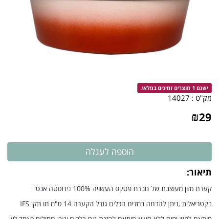
ישנם 1 מוצרים זמינים במלאי.
מק"ט :
14027
₪
29
תיאור:
קערת מזון מעוצבת של חברת פטקס העשויה 100% נירוסטה אנטי
בקטריאלית ,ניתן להדחה במדיח הכלים גודל הקערה 14 ס"מ תו תקן
IFS
מותאם למזון ומים ללא חשש,מותאם להזנת גורי כלבים וגורי חתולים כאחד,לא