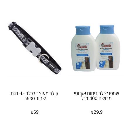
שמפו לכלב ניחוח אקזוטי
קולר מעוצב לכלב -L- דגם
מבושם 400 מ״ל
שחור ספארי
₪
59
₪
29.9