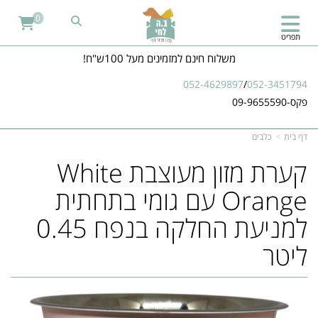
0
תפריט
משלוח חינם למזמינים מעל 100ש"ח!
052-4629897
/
052-3451794
פקס-09-9655590
דף בית
כלבים
קערת מזון מעוצבת White
Orange עם גומי בתחתית
למניעת החלקה בנפח 0.45
ליטר