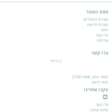
מפת האתר
מוצרים פופולריים
מוצרים חדשים
ראשי
צרו קשר
אודותינו
צרו קשר
ב.ה לחי
מספר עסק: 27887488
תנאי רכישה
עקבו אחרינו
צרו קשר
שתפו אותנו!