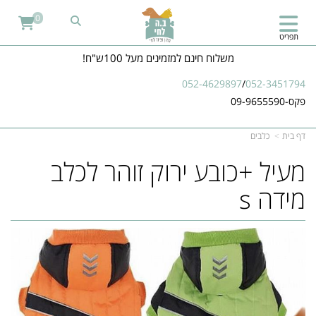
0
תפריט
משלוח חינם למזמינים מעל 100ש"ח!
052-4629897
/
052-3451794
פקס-09-9655590
דף בית
כלבים
מעיל +כובע ירוק זוהר לכלב
מידה s