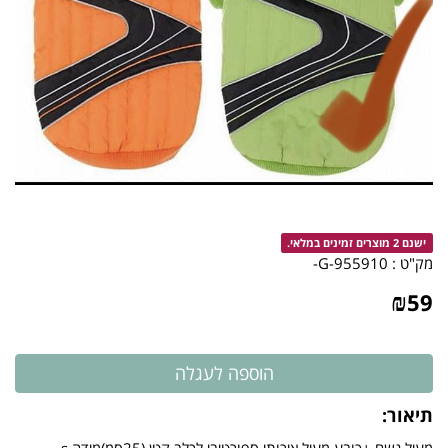
ישנם 2 מוצרים זמינים במלאי.
מק"ט :
955910-G-
₪
59
תיאור: