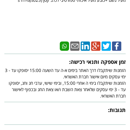
מעיל גשם +כובע מעיל איכותי ספורטיבי לכלב קטן (25סמ)מידה s
זמן אספקה ותנאי רכישה:
הזמנות שיתקבלו דרך האתר בימים א-ה עד השעה 15:00 יסופקו עד - 3
ימי עסקים מיום אישור חברת האשראי.
הזמנות שיתקבלו בימי ה אחרי 15:00, ובימי שישי, ערבי חג וחג, יסופקו
עד - 3 ימי עסקים שלאחר צאת השבת ו/או צאת החג ובכפוף לאישור
חברת האשראי.
תגובות: