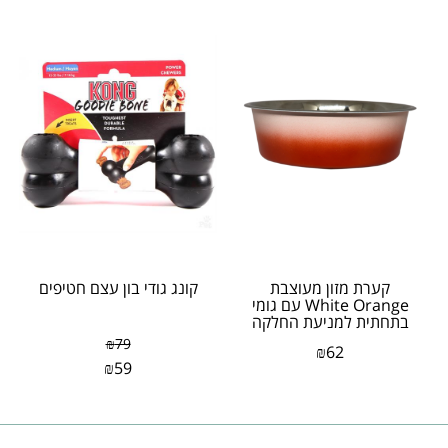
קערת מזון מעוצבת
קונג גודי בון עצם חטיפים
White Orange עם גומי
בתחתית למניעת החלקה
בנפח 2.4 ליטר
₪
79
₪
62
₪
59