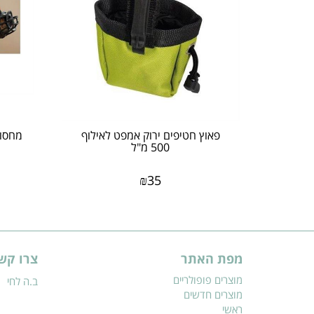
פאוץ חטיפים ירוק אמפט לאילוף
מחסום
500 מ"ל
₪
35
מפת האתר
צרו קש
מוצרים פופולריים
ב.ה לחי
מוצרים חדשים
ראשי