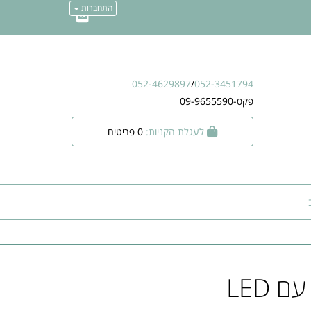
התחברות
052-4629897
/
052-3451794
פקס-09-9655590
לעגלת הקניות:
0
פריטים
 LED