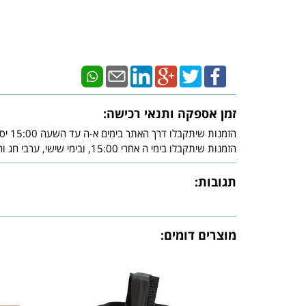
זמן אספקה ותנאי רכישה:
הזמנות שיתקבלו דרך האתר בימים א-ה עד השעה 15:00 יסופקו עד - 3 ימי עסקים מיום אישור חברת האשראי.
הזמנות שיתקבלו בימי ה אחרי 15:00, ובימי שישי, ערבי חג וחג, יסופקו עד - 3 ימי עסקים שלאחר צאת השבת ו/או צאת החג ובכפוף לאישור חברת האשראי.
תגובות:
מוצרים דומים: