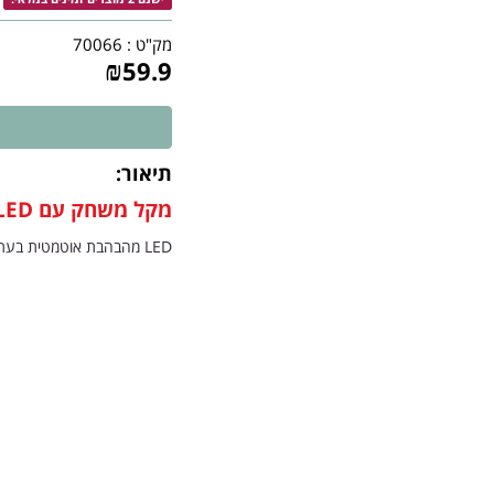
מק"ט :
70066
₪
59.9
תיאור:
מקל משחק עם
LED
LED
מהבהבת אוטמטית בעת 