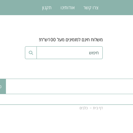
צרו קשר
אודותינו
תקנון
משלוח חינם למזמינים מעל 100ש"ח!
כ
דף בית
כלבים