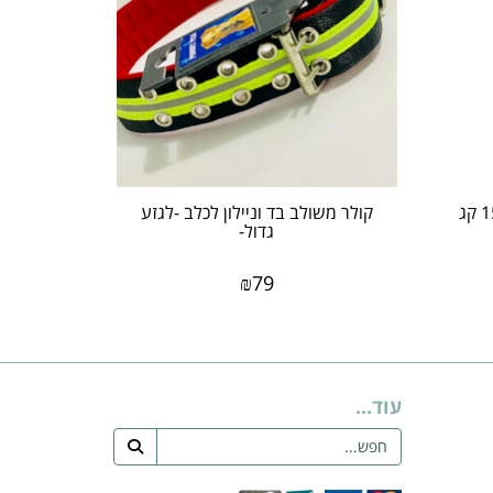
קולר משולב בד וניילון לכלב -לגזע
גדול-
₪
79
עוד...