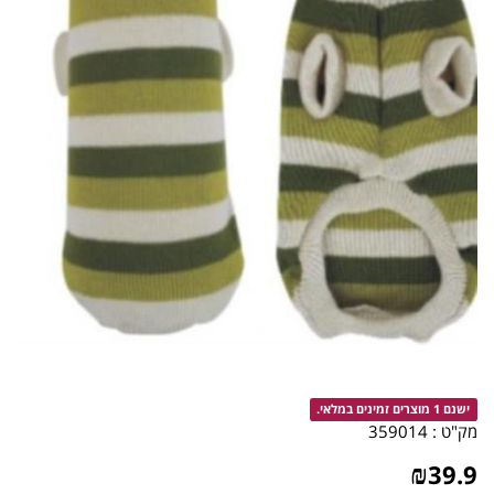
ישנם 1 מוצרים זמינים במלאי.
מק"ט :
359014
₪
39.9