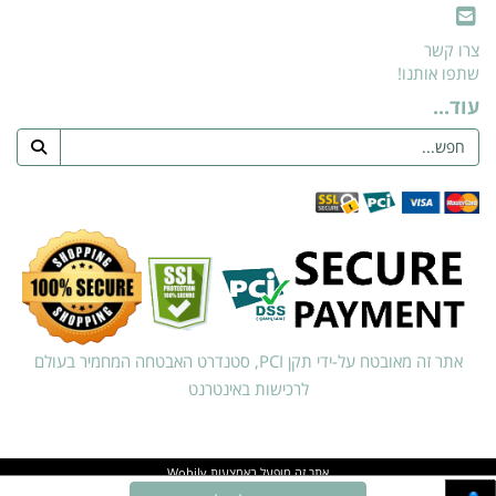
צרו קשר
שתפו אותנו!
עוד...
אתר זה מאובטח על-ידי תקן PCI, סטנדרט האבטחה המחמיר בעולם
לרכישות באינטרנט
אתר זה מופעל באמצעות
Wobily