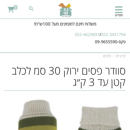
0
תפריט
משלוח חינם למזמינים מעל 100ש"ח!
052-4629897
/
052-3451794
פקס-09-9655590
דף בית
כלבים
סוודר פסים ירוק 30 סמ לכלב
קטן עד 3 ק״ג