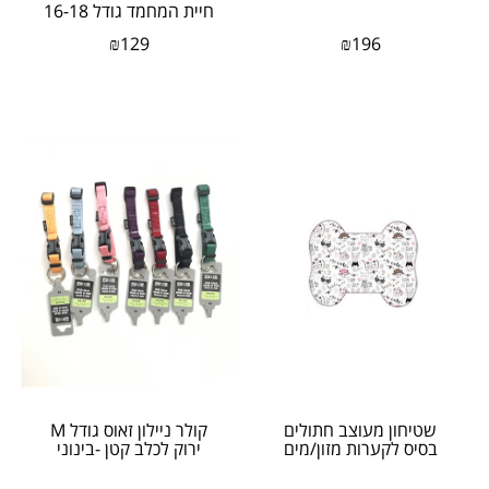
חיית המחמד גודל 16-18
ס"מ
₪
129
₪
196
שטיחון מעוצב חתולים
​קולר ניילון זאוס גודל M
בסיס לקערות מזון/מים
ירוק לכלב קטן -בינוני