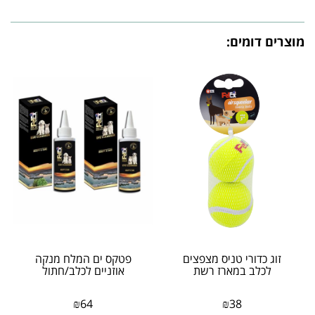
מוצרים דומים:
זוג כדורי טניס מצפצים
פטקס ים המלח מנקה
לכלב במארז רשת
אוזניים לכלב/חתול
₪
64
₪
38