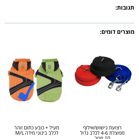
תגובות:
מוצרים דומים:
רצועת גישוש/אילוף
מעיל + כובע כתום זוהר
מפוצלת 4-6 לכלב גדול
לכלב בינוני מידה M/L
10 מטר