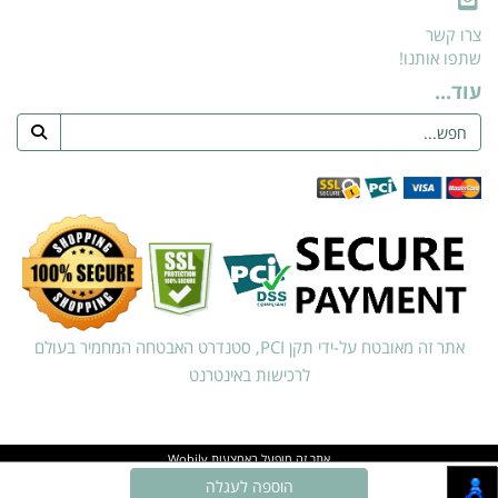
צרו קשר
שתפו אותנו!
עוד...
אתר זה מאובטח על-ידי תקן PCI, סטנדרט האבטחה המחמיר בעולם
לרכישות באינטרנט
אתר זה מופעל באמצעות
Wobily