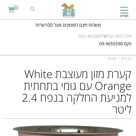
0
תפריט
משלוח חינם למזמינים מעל 100ש"ח!
052-4629897
/
052-3451794
פקס-09-9655590
דף בית
כלבים
קערת מזון מעוצבת White
Orange עם גומי בתחתית
למניעת החלקה בנפח 2.4
ליטר