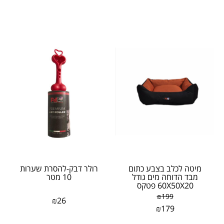
מיטה לכלב בצבע כתום
רולר דבק-להסרת שערות
מבד הדוחה מים גודל
10 מטר
60X50X20 פטקס
₪
199
₪
26
₪
179