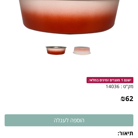
ישנם 1 מוצרים זמינים במלאי.
מק"ט :
14036
₪
62
תיאור: