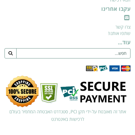
עקבו אחרינו
צרו קשר
שתפו אותנו!
עוד...
אתר זה מאובטח על-ידי תקן PCI, סטנדרט האבטחה המחמיר בעולם
לרכישות באינטרנט