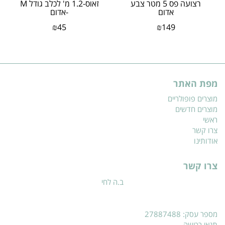
רצועה פס 5 מטר צבע
זאוס-1.2 מ' לכלב גודל M
אדום
-אדום
₪
45
₪
149
מפת האתר
מוצרים פופולריים
מוצרים חדשים
ראשי
צרו קשר
אודותינו
צרו קשר
ב.ה לחי
מספר עסק: 27887488
תנאי רכישה