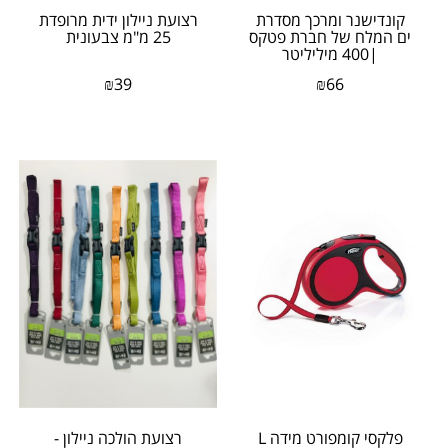
קונדישנר ומרכך מסדרת
רצועת ניילון ידית מרופדת
ים המלח של חברת פטקס
25 מ"מ צבעונית
|400 מיליליטר
₪
39
₪
66
פלקסי קומפורט מידה L
רצועת הולכה ניילון -