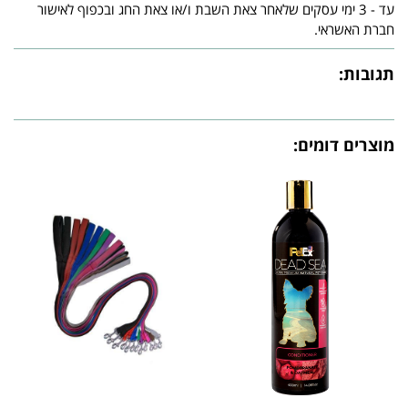
עד - 3 ימי עסקים שלאחר צאת השבת ו/או צאת החג ובכפוף לאישור
חברת האשראי.
תגובות:
מוצרים דומים: