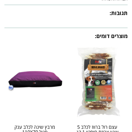
תגובות:
מוצרים דומים:
עצם רול ברווז לכלב 5
מרבץ שינה לכלב ענק
אינץ אריזת חיסכון 1 קג
סגול 110X70