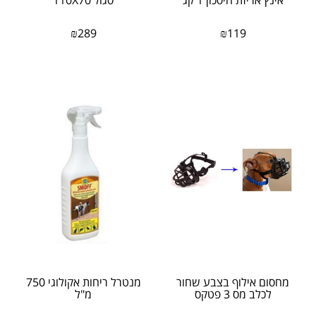
₪
289
₪
119
מחסום אילוף בצבע שחור
מנטרל ריחות אקולוגי 750
לכלב מס 3 פטקס
מ"ל