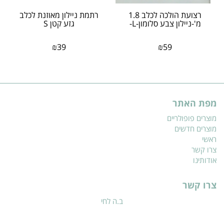
רצועת הולכה לכלב 1.8
רתמת ניילון מאוזנת לכלב
מ'-ניילון צבע סלומון-L-
גזע קטן S
₪
39
₪
59
מפת האתר
מוצרים פופולריים
מוצרים חדשים
ראשי
צרו קשר
אודותינו
צרו קשר
ב.ה לחי