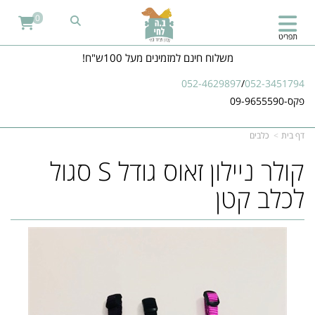
0
תפריט
משלוח חינם למזמינים מעל 100ש"ח!
052-4629897
/
052-3451794
פקס-09-9655590
דף בית
כלבים
קולר ניילון זאוס גודל S סגול
לכלב קטן