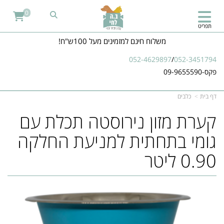
0
תפריט
משלוח חינם למזמינים מעל 100ש"ח!
052-4629897
/
052-3451794
פקס-09-9655590
דף בית
כלבים
קערת מזון נירוסטה תכלת עם
גומי בתחתית למניעת החלקה
0.90 ליטר