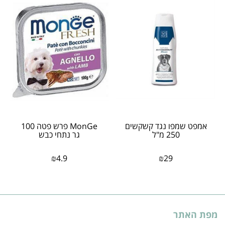
אמפט שמפו נגד קשקשים
MonGe פרש פטה 100
250 מ"ל
גר נתחי כבש
₪
4.9
₪
29
מפת האתר