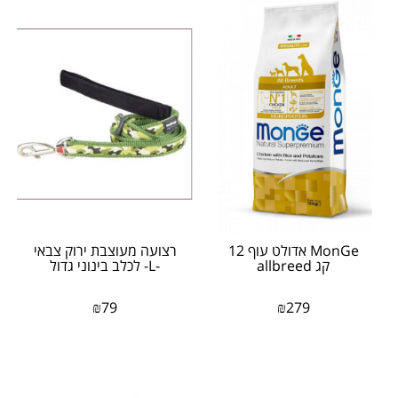
MonGe אדולט עוף 12
רצועה מעוצבת ירוק צבאי
קג allbreed
-L- לכלב בינוני גדול
₪
79
₪
279