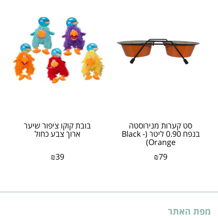
סט קערות מנירוסטה
בובת קוקו ציפור שיער
בנפח 0.90 ליטר (Black -
ארוך צבע כחול
Orange)
₪
39
₪
79
מפת האתר