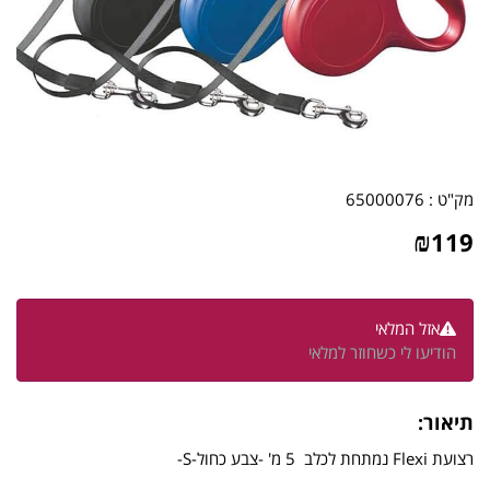
מק"ט :
65000076
₪
119
אזל המלאי
הודיעו לי כשחוזר למלאי
תיאור:
רצועת Flexi נמתחת לכלב 5 מ' -צבע כחול-S-