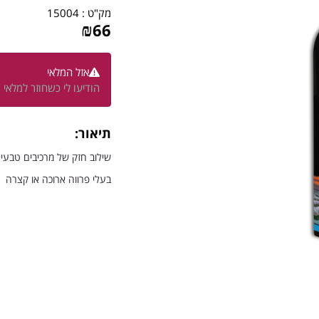
מק"ט :
15004
₪
66
אזל המלאי
הודיעו לי כשחוזר למלאי
תיאור:
שילוב חזק של מרכיבים טבעיי
בעלי פרווה ארוכה או קצרה