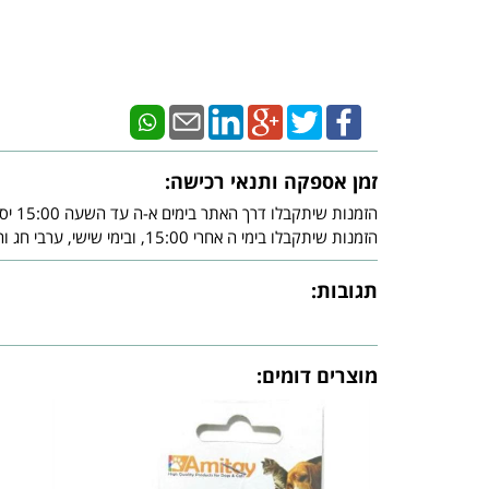
זמן אספקה ותנאי רכישה:
הזמנות שיתקבלו דרך האתר בימים א-ה עד השעה 15:00 יסופקו עד - 3 ימי עסקים מיום אישור חברת האשראי.
הזמנות שיתקבלו בימי ה אחרי 15:00, ובימי שישי, ערבי חג וחג, יסופקו עד - 3 ימי עסקים שלאחר צאת השבת ו/או צאת החג ובכפוף לאישור חברת האשראי.
תגובות:
מוצרים דומים: