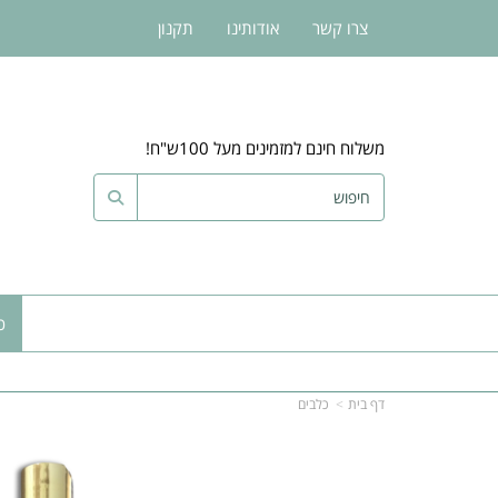
צרו קשר
אודותינו
תקנון
משלוח חינם למזמינים מעל 100ש"ח!
כ
דף בית
כלבים