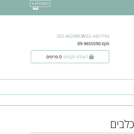
התחברות
052-4629897
/
052-3451794
פקס-09-9655590
לעגלת הקניות:
0
פריטים
כלבים