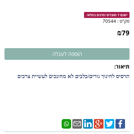
ישנם 1 מוצרים זמינים במלאי.
מק"ט :
70544
₪
79
תיאור:
תרסיס לחינוך גורים/כלבים לא מחונכים לעשיית צרכים