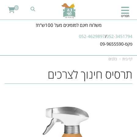
0
תפריט
משלוח חינם למזמינים מעל 100ש"ח!
052-4629897
/
052-3451794
פקס-09-9655590
דף בית
כלבים
תרסיס חינוך לצרכים