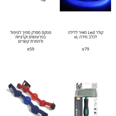
קולר Led מאיר ללילה
פטקס מסרק סמיך לטיפול
לכלב מידה xL
בפרעושים וקרציות
ולהתרת קשרים
₪
59
₪
79