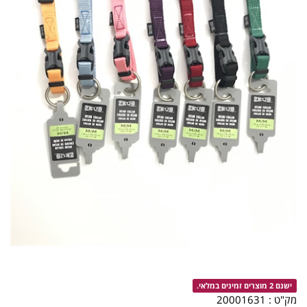
ישנם 2 מוצרים זמינים במלאי.
מק"ט :
20001631