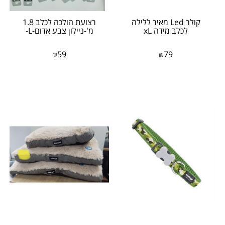
קולר Led מאיר ללילה
רצועת הולכה לכלב 1.8
לכלב מידה xL
מ'-ניילון צבע אדום-L-
₪
59
₪
79