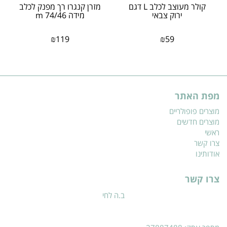
קולר מעוצב לכלב L דגם
מזרן קנגרו רך מפנק לכלב
ירוק צבאי
מידה m 74/46
₪
119
₪
59
מפת האתר
מוצרים פופולריים
מוצרים חדשים
ראשי
צרו קשר
אודותינו
צרו קשר
ב.ה לחי