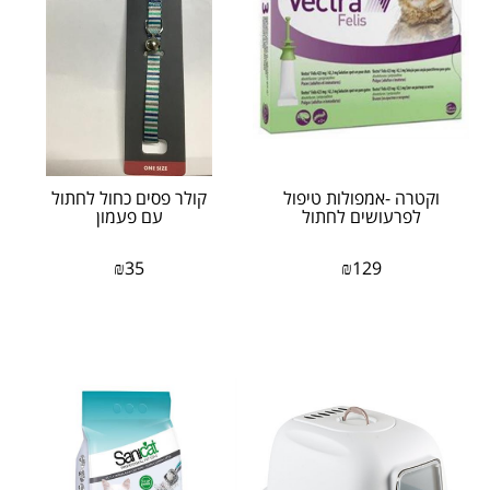
וקטרה -אמפולות טיפול
קולר פסים כחול לחתול
לפרעושים לחתול
עם פעמון
₪
35
₪
129