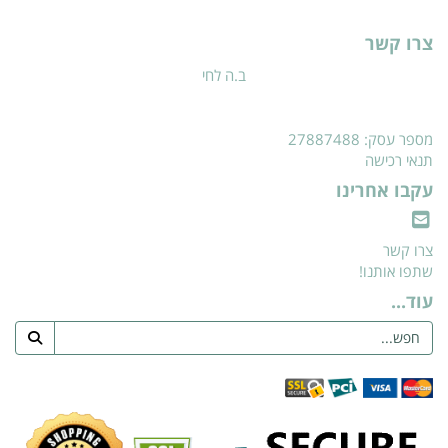
צרו קשר
ב.ה לחי
מספר עסק: 27887488
תנאי רכישה
עקבו אחרינו
צרו קשר
שתפו אותנו!
עוד...