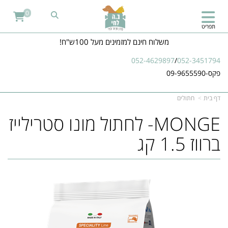
0
תפריט
משלוח חינם למזמינים מעל 100ש"ח!
052-4629897
/
052-3451794
פקס-09-9655590
דף בית
חתולים
MONGE- לחתול מונו סטרילייז
ברווז 1.5 קג