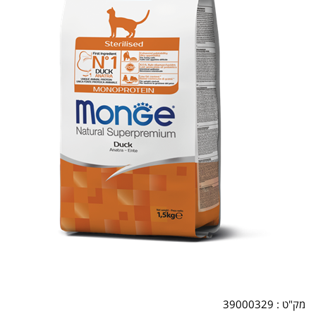
מק"ט :
39000329