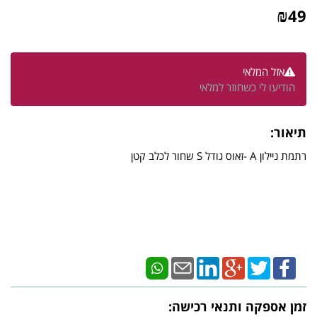
₪
49
אזל המלאי
הודיעו לי כשחוזר למלאי
תיאור:
רתמת ניילון A -זאוס גודל S שחור לכלב קטן
זמן אספקה ותנאי רכישה: