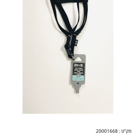
מק"ט :
20001668