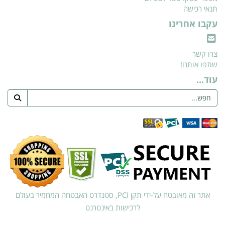
תנאי רכישה
עקבו אחרינו
צרו קשר
שתפו אותנו!
עוד...
אתר זה מאובטח על-ידי תקן PCI, סטנדרט האבטחה המחמיר בעולם
לרכישות באינטרנט