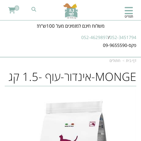
0
תפריט
משלוח חינם למזמינים מעל 100ש"ח!
052-4629897
/
052-3451794
פקס-09-9655590
דף בית
חתולים
MONGE-אינדור-עוף -1.5 קג