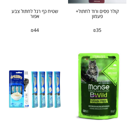
קולר פסים ורוד לחתול+
שטיח כף רגל לחתול צבע
פעמון
אפור
₪
44
₪
35