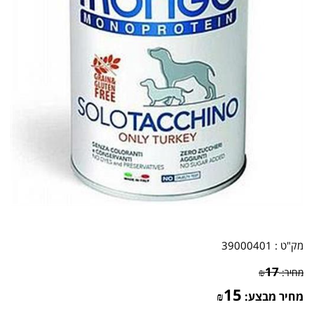
מק"ט :
39000401
17
מחיר:
₪
15
מחיר מבצע:
₪