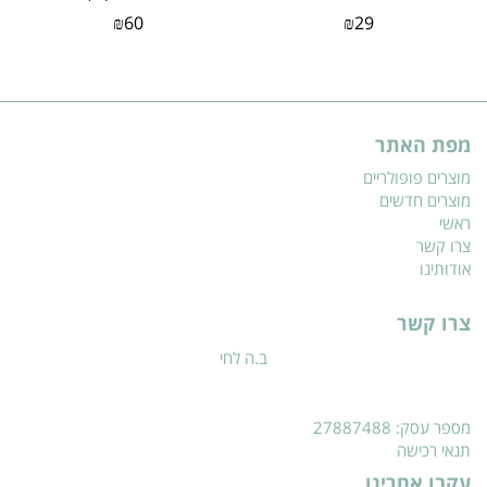
מיליליטר
₪
60
₪
29
מפת האתר
מוצרים פופולריים
מוצרים חדשים
ראשי
צרו קשר
אודותינו
צרו קשר
ב.ה לחי
מספר עסק: 27887488
תנאי רכישה
עקבו אחרינו